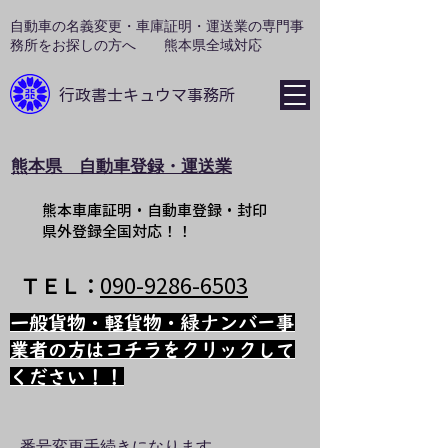
​自動車の名義変更・車庫証明・運送業の専門事
務所をお探しの方へ 熊本県全域対応
行政書士​キュウマ事務所
​熊本県 自動車登録・運送業
​熊本車庫証明・自動車登録・封印
県外登録全国対応！！
090-9
286-6503
​ＴＥＬ：
​一般貨物・軽貨物・緑ナンバー事
業者の方はコチラをクリックして
ください！！
番号変更手続きになります。